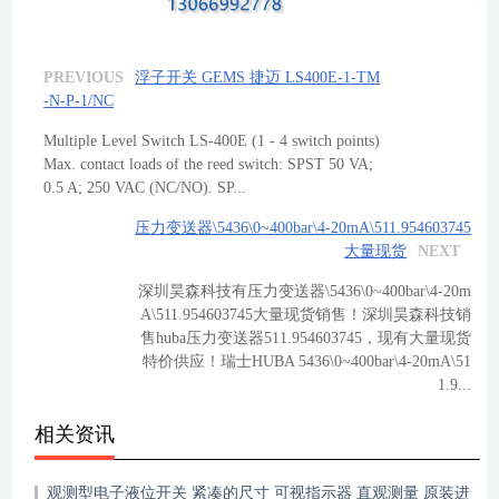
PREVIOUS
浮子开关 GEMS 捷迈 LS400E-1-TM
-N-P-1/NC
Multiple Level Switch LS-400E (1 - 4 switch points)
Max. contact loads of the reed switch: SPST 50 VA;
0.5 A; 250 VAC (NC/NO). SP...
压力变送器\5436\0~400bar\4-20mA\511.954603745
大量现货
NEXT
深圳昊森科技有压力变送器\5436\0~400bar\4-20m
A\511.954603745大量现货销售！深圳昊森科技销
售huba压力变送器511.954603745，现有大量现货
特价供应！瑞士HUBA 5436\0~400bar\4-20mA\51
1.9...
相关资讯
观测型电子液位开关 紧凑的尺寸 可视指示器 直观测量 原装进