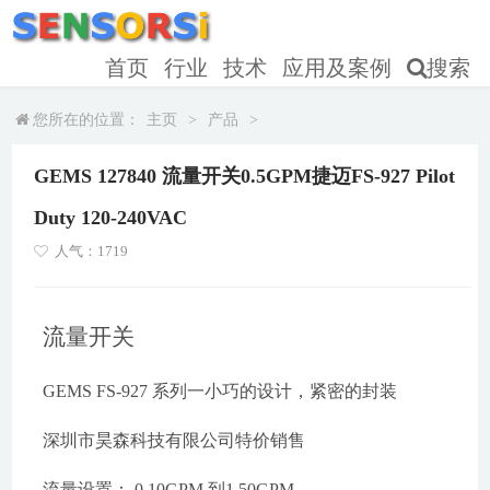
首页
行业
技术
应用及案例
搜索
您所在的位置：
主页
>
产品
>
GEMS 127840 流量开关0.5GPM捷迈FS-927 Pilot
Duty 120-240VAC
人气：1719
流量开关
GEMS FS-927 系列一小巧的设计，紧密的封装
深圳市昊森科技有限公司特价销售
流量设置： 0.10GPM 到1.50GPM