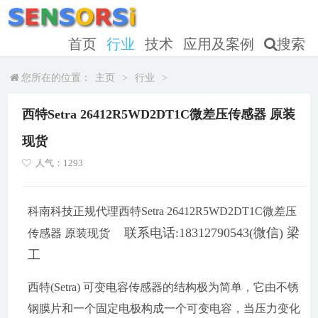
首页
行业
技术
应用及案例
搜索
您所在的位置：
主页
>
行业
>
西特Setra 26412R5WD2DT1C微差压传感器 原装
现货
人气：1293
科南科技正规代理西特Setra
26412R5WD2DT1C
微差压
联系电话:18312790543(微信) 梁
传感器 原装现货
工
西特(Setra) 可变电容传感器的结构极为简单，它由不锈
钢膜片和一个固定电极构成一个可变电容，当压力变化