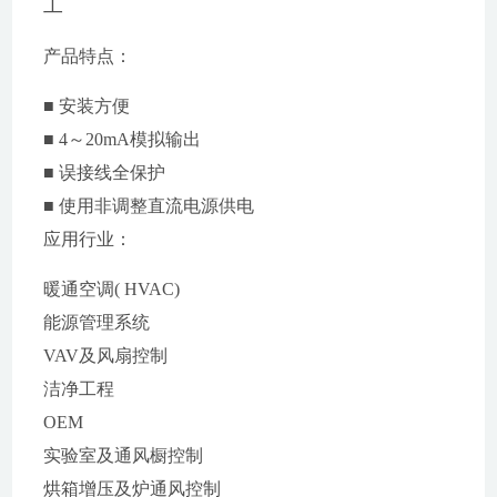
工
产品特点：
■ 安装方便
■ 4～20mA模拟输出
■ 误接线全保护
■ 使用非调整直流电源供电
应用行业：
暖通空调( HVAC)
能源管理系统
VAV及风扇控制
洁净工程
OEM
实验室及通风橱控制
烘箱增压及炉通风控制