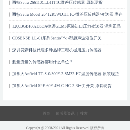
西特Setra 266110CLB11T1C微差压传感器 原装现货
西特Setra Model 26412R5WD11T1C-微差压传感器/变送器 库存
现货
1200BGB1602D3DA捷迈GEMS原装进口压力变送器 深圳正品
现货
COSENSE LL-01系列Sentio™小型超声波液位开关
深圳昊森科技代理多种品牌工程机械用压力传感器
测量流量的传感器都用什么单位？
加拿大Anfield TT-S-0/300F-2-8M32-HC温度传感器 原装现货
加拿大Anfield SPF-60F-4M-C-HC-2-3压力开关 原装现货
首页
|
传感器资讯
|
搜索
Copyright @ 2008-2021 All Rights Reserved. 版权所有