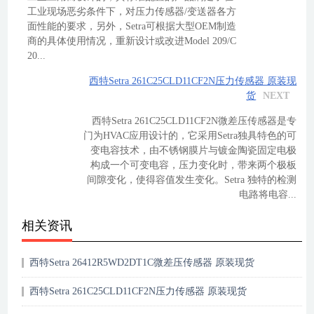
工业现场恶劣条件下，对压力传感器/变送器各方
面性能的要求，另外，Setra可根据大型OEM制造
商的具体使用情况，重新设计或改进Model 209/C
20...
西特Setra 261C25CLD11CF2N压力传感器 原装现
货
NEXT
西特Setra 261C25CLD11CF2N微差压传感器是专
门为HVAC应用设计的，它采用Setra独具特色的可
变电容技术，由不锈钢膜片与镀金陶瓷固定电极
构成一个可变电容，压力变化时，带来两个极板
间隙变化，使得容值发生变化。Setra 独特的检测
电路将电容...
相关资讯
西特Setra 26412R5WD2DT1C微差压传感器 原装现货
西特Setra 261C25CLD11CF2N压力传感器 原装现货