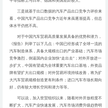
平等指标上与日本、德国和美国差距较大。
三是就基于出口数据的汽车产品出口竞争力评价来
看，中国汽车产品出口竞争力近年来虽逐渐提高，但总
体水平仍然不高。
对于中国汽车贸易高质量发展具备的优势和潜力，
《报告》列举了以下几点：中国已经形成了全球一流的
汽车制造体系，具备大规模出口的产业基础；汽车市场
竞争激烈，倒逼国内企业加快“走出去”；对外开放进一
步扩大，中国有望成为全球重要汽车出口基地，外资品
牌有望扩大出口规模；对外贸易环境持续改善，将为扩
大汽车贸易规模创造更有利条件；进口汽车市场长期向
好，仍有较大增长空间和潜力等等。
可以说，加入世贸组织以来，随着对外开放程度不
断扩大，汽车产业快速发展，汽车市场消费升级趋势明