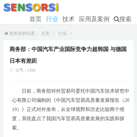
首页
行业
技术
应用及案例
搜索
您所在的位置：
主页
>
行业
>
商务部：中国汽车产业国际竞争力超韩国 与德国
日本有差距
人气：1292
日前，商务部对外贸易司委托中国汽车技术研究中
心有限公司编制的《中国汽车贸易高质量发展报告（20
19）》正式对外发布，从全球视野和历史比较两个维
度，系统盘点了我国汽车贸易高质量发展的实践和探
索。