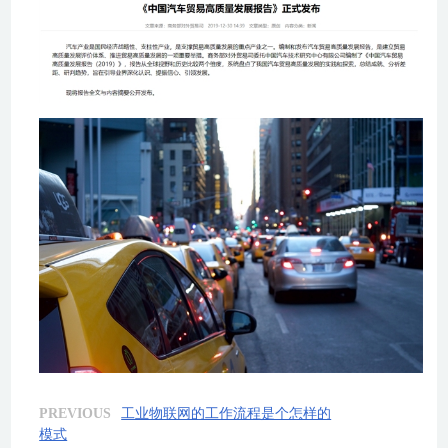
PREVIOUS
工业物联网的工作流程是个怎样的
模式