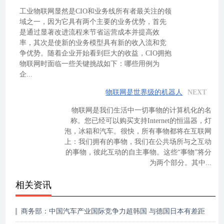
工业物联网显然是CIO和业务线所有者最关注的领
域之一，因为它具有两个主要的业务优势，首先
是通过显著改进流程来节省运营成本并提高效
率，其次是使新的业务模型具有新的收入流和竞
争优势。随着企业开始看到巨大的收益，CIO拥抱
物联网时面临一些关键挑战如下：哪些用例为
企...
物联网是世界级的机器人
NEXT
物联网是我们生活中一切事物的计算机化的名
称。您已经可以购买支持Internet的恒温器，灯
泡，冰箱和汽车。很快，所有事物都将在互联网
上：我们拥有的事物，我们在公共场所与之互动
的事物，彼此互动的自主事物。这些“事物”将分
为两个部分。其中...
相关资讯
商务部：中国汽车产业国际竞争力超韩国 与德国日本有差距