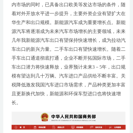
内市场的同时，已具备出口欧美等发达市场的条件，随
着对外开放水平进一步提升，主要外资企业有望扩大在
华生产和出口规模。新能源汽车成为重要增长点。新能
源汽车将逐渐成为未来汽车市场增长的主要领域，未来
几年我新能源汽车出口有望保持快速增长，成为拉动汽
车出口的新兴力量。二手车出口有望快速增长。随着二
手车出口通道彻底打通，企业不断开拓国际市场，二手
车出口潜力将快速释放，业界预计未来3－5年，出口规
模有望达到几十万辆。汽车进口产品供给不断丰富。关
税降低激发我国汽车进口市场需求，产品种类更加丰富
且更新换代加快，新能源和环保车型进口也将快速增
长。