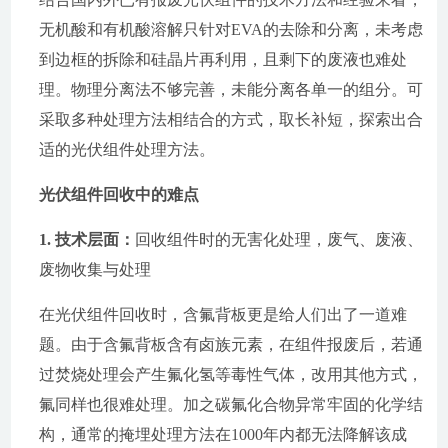
无机酸和有机酸溶解只针对EVA的去除和分离，未考虑
到边框的拆除和硅晶片再利用，且剩下的废液也难处
理。物理分离法不够完善，未能分离各单一的组分。可
采取多种处理方法相结合的方式，取长补短，探索出合
适的光伏组件处理方法。
光伏组件回收中的难点
1. 技术层面：
回收组件时的无害化处理，废气、废液、
废物收集与处理
在光伏组件回收时，含氟背板更是给人们出了一道难
题。由于含氟背板含有卤族元素，在组件报废后，若通
过焚烧处理会产生氟化氢等毒性气体，改用其他方式，
氟同样也很难处理。加之碳氟化合物异常牢固的化学结
构，通常的掩埋处理方法在1000年内都无法降解该成