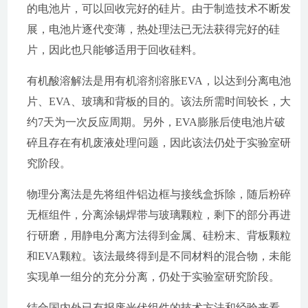
的电池片，可以回收完好的硅片。由于制造技术不断发
展，电池片逐代变薄，热处理法已无法获得完好的硅
片，因此也只能够适用于回收硅料。
有机酸溶解法是用有机溶剂溶胀EVA，以达到分离电池
片、EVA、玻璃和背板的目的。该法所需时间较长，大
约7天为一次反应周期。另外，EVA膨胀后使电池片破
碎且存在有机废液处理问题，因此该法仍处于实验室研
究阶段。
物理分离法是先将组件铝边框与接线盒拆除，随后粉碎
无框组件，分离涂锡焊带与玻璃颗粒，剩下的部分再进
行研磨，用静电分离方法得到金属、硅粉末、背板颗粒
和EVA颗粒。该法最终得到是不同材料的混合物，未能
实现单一组分的充分分离，仍处于实验室研究阶段。
结合国内外已有报废光伏组件的技术方法和经验来看，