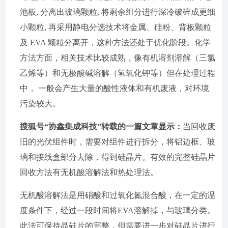
池板, 分离出玻璃颗粒, 将剩余组分进行深冷破碎成更细
小颗粒, 再采用静电分选技术将金属、硅粉、背板颗粒
及 EVA 颗粒分离开，这种方法还处于优化阶段。化学
方法方面，相关技术比较成熟，像有机溶剂溶解（三氯
乙烯等）和无极酸碱溶解（氢氧化钾等）但在处理过程
中， 一般会产生大量的酸性液体和有机废液，对环境
污染较大。
搜狐号“协鑫集成科技”转载的一篇文章显示：
当回收废
旧的光伏组件时，需要对组件进行拆分，将铝边框、玻
璃和接线盒部分去除，得到硅晶片。有效的完整硅晶片
回收方法有无机酸溶解法和热处理法。
无机酸溶解法是用硝酸和过氧化氮混合酸，在一定的温
度条件下，经过一段时间将EVA溶解掉，与玻璃分类。
此法可保持晶硅片的完整，但需要进一步对硅晶片进行