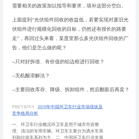
需要相关的政策加以指导和要求，填补这部分空白。
上面提到“光伏组件回收的收益低，若要实现对废旧光
伏组件进行规模化回收的目标，仍然还有很长的路要
走”，再回过头来看，某度里那么多光伏组件回收的广
告，他们是怎么做的呢？
--只对好拆借、有价值的铝边框进行回收？
--无机酸溶解法？
--主要回收库存、降级、拆卸组件，然后翻新后再卖？
PREVIOUS
2019年中国环卫车行业市场现状及
竞争格局分析
一、环卫车行业概况环卫车是用于城市市容整
理、清洁的专用车辆。环卫车主要分为洒水车系
列和垃圾车系列为主。二、中国环卫车行业发展