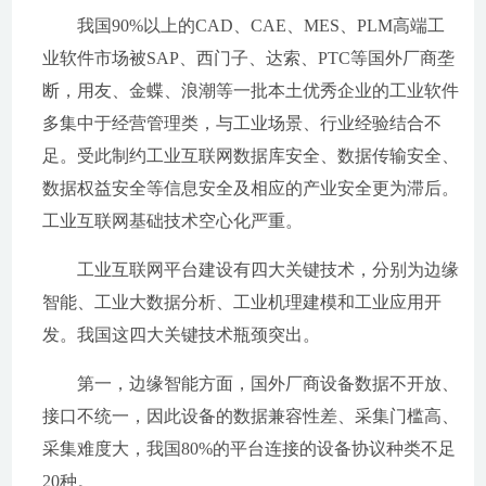
我国90%以上的CAD、CAE、MES、PLM高端工
业软件市场被SAP、西门子、达索、PTC等国外厂商垄
断，用友、金蝶、浪潮等一批本土优秀企业的工业软件
多集中于经营管理类，与工业场景、行业经验结合不
足。受此制约工业互联网数据库安全、数据传输安全、
数据权益安全等信息安全及相应的产业安全更为滞后。
工业互联网基础技术空心化严重。
工业互联网平台建设有四大关键技术，分别为边缘
智能、工业大数据分析、工业机理建模和工业应用开
发。我国这四大关键技术瓶颈突出。
第一，边缘智能方面，国外厂商设备数据不开放、
接口不统一，因此设备的数据兼容性差、采集门槛高、
采集难度大，我国80%的平台连接的设备协议种类不足
20种。