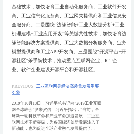
基础技术，加快培育工业自动化服务商、工业软件开发
商、工业信息化服务商、工业网关提供商和工业信息安
全服务商。二是围绕“边缘智能+工业大数据分析+工业
机理建模+工业应用开发”等关键共性技术，加快培育边
缘智能解决方案提供商、工业大数据分析服务商、业务
模型提供商和工业APP开发商。三是围绕“开源平台+开
源社区”杀手锏技术，推动重点互联网企业、ICT企
业、软件企业建设开源平台和开源社区。
PREVIOUS
工业互联网是经济高质量发展重要
引擎
2019年10月18日，习近平总书记向“2019工业互联
网全球峰会”发来贺信。习近平指出，“当前，全
球新一轮科技革命和产业革命加速发展，工业互
联网技术不断突破，为各国经济创新发展注入了
新动能，也为促进全球产业融合发展提供了...