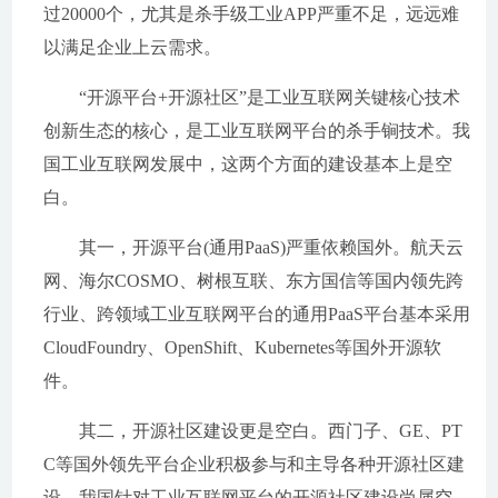
过20000个，尤其是杀手级工业APP严重不足，远远难
以满足企业上云需求。
“开源平台+开源社区”是工业互联网关键核心技术
创新生态的核心，是工业互联网平台的杀手锏技术。我
国工业互联网发展中，这两个方面的建设基本上是空
白。
其一，开源平台(通用PaaS)严重依赖国外。航天云
网、海尔COSMO、树根互联、东方国信等国内领先跨
行业、跨领域工业互联网平台的通用PaaS平台基本采用
CloudFoundry、OpenShift、Kubernetes等国外开源软
件。
其二，开源社区建设更是空白。西门子、GE、PT
C等国外领先平台企业积极参与和主导各种开源社区建
设，我国针对工业互联网平台的开源社区建设尚属空