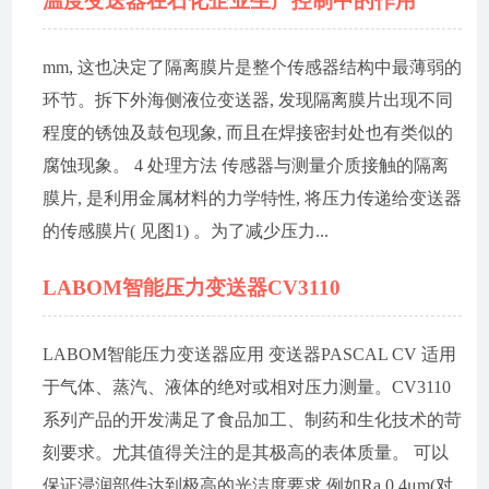
温度变送器在石化企业生产控制中的作用
mm, 这也决定了隔离膜片是整个传感器结构中最薄弱的
环节。拆下外海侧液位变送器, 发现隔离膜片出现不同
程度的锈蚀及鼓包现象, 而且在焊接密封处也有类似的
腐蚀现象。 4 处理方法 传感器与测量介质接触的隔离
膜片, 是利用金属材料的力学特性, 将压力传递给变送器
的传感膜片( 见图1) 。为了减少压力...
LABOM智能压力变送器CV3110
LABOM智能压力变送器应用 变送器PASCAL CV 适用
于气体、蒸汽、液体的绝对或相对压力测量。CV3110
系列产品的开发满足了食品加工、制药和生化技术的苛
刻要求。尤其值得关注的是其极高的表体质量。 可以
保证浸润部件达到极高的光洁度要求,例如Ra 0.4μm(对