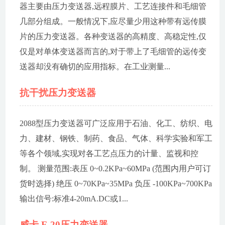
器主要由压力变送器,远程膜片、工艺连接件和毛细管
几部分组成。一般情况下,应尽量少用这种带有远传膜
片的压力变送器。各种变送器的高精度、高稳定性,仅
仅是对单体变送器而言的,对于带上了毛细管的远传变
送器却没有确切的应用指标。在工业测量...
抗干扰压力变送器
2088型压力变送器可广泛应用于石油、化工、纺织、电
力、建材、钢铁、制药、食品、气体、科学实验和军工
等各个领域,实现对各工艺点压力的计量、监视和控
制。 测量范围:表压 0~0.2KPa~60MPa (范围内用户可订
货时选择) 绝压 0~70KPa~35MPa 负压 -100KPa~700KPa
输出信号:标准4-20mA.DC或1...
威卡 F-20压力变送器