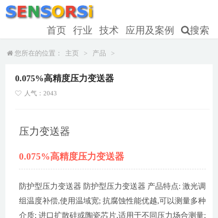
首页
行业
技术
应用及案例
搜索
您所在的位置：
主页
>
产品
>
0.075%高精度压力变送器
人气：2043
压力变送器
0.075%高精度压力变送器
防护型压力变送器 防护型压力变送器 产品特点: 激光调
组温度补偿,使用温域宽; 抗腐蚀性能优越,可以测量多种
介质; 进口扩散硅或陶瓷芯片,适用于不同压力场合测量;