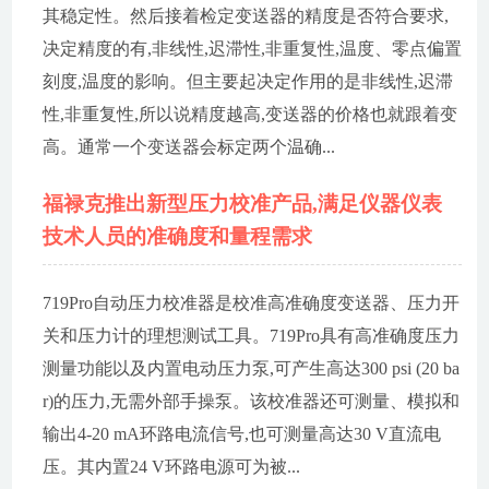
其稳定性。然后接着检定变送器的精度是否符合要求,
决定精度的有,非线性,迟滞性,非重复性,温度、零点偏置
刻度,温度的影响。但主要起决定作用的是非线性,迟滞
性,非重复性,所以说精度越高,变送器的价格也就跟着变
高。通常一个变送器会标定两个温确...
福禄克推出新型压力校准产品,满足仪器仪表
技术人员的准确度和量程需求
719Pro自动压力校准器是校准高准确度变送器、压力开
关和压力计的理想测试工具。719Pro具有高准确度压力
测量功能以及内置电动压力泵,可产生高达300 psi (20 ba
r)的压力,无需外部手操泵。该校准器还可测量、模拟和
输出4-20 mA环路电流信号,也可测量高达30 V直流电
压。其内置24 V环路电源可为被...