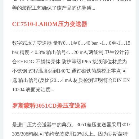
善的装配工艺确保了该产品的优异质...
CC7510-LABOM压力变送器
数字式压力变送器 量程0…1至0…40 bar, -1…0至-1…15
bar 精度 ≤ 0.3% 输出信号4…20 mA,两线制 卫生设计符
合EHEDG 不锈钢壳体 防护等级IP65 接液部位材质为
不锈钢 过程温度达到140℃ 通过磁铁简易校正零点 可
选 输出信号(反比)20…4 mA 材质检测证明符合DIN EN
10204 表面光洁度...
罗斯蒙特3051CD差压变送器
是进口压力变送器中的典范。3051差压变送器采用301/
305/306阀组,可节约安装费用20%以上。因为罗斯蒙特