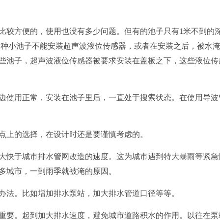
比较方便的，使用也没有多少问题。但有的池子只有1米不到的
这种小池子不能安装超声波
液位传感器
，或者在安装之后，被水
些池子，超声波
液位传感器
被要求安装在盖板之下，这些
液位传
边使用正常，安装在池子里后，一直处于搜索状态。在使用导波
点上的选择，在设计时还是要谨慎考虑的。
大快于城市排水管网改造的速度。这为城市遇到特大暴雨等紧急
多城市，一到雨季就被淹的原因。
办法。比如增加排水泵站，加大排水管道口径等等。
重要。起到加大排水速度，避免城市道路积水的作用。以往在泵