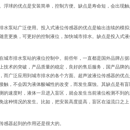
。浮球的优点是安装简单，控制方便。缺点是寿命短，会出现触
排水泵站广泛使用。投入式
液位传感器
的优点是输出连续的模拟
随意更换，可更好的控制液位，加快城市排水。缺点是投入式
液
在城市排水泵站的液位控制中。前些年，一直都是国外品牌占据
上技术的突破，产品质量的稳定，良好的售后服务，国产品牌的
，而广泛应用到城市排水的各个方面。超声波
液位传感器
的优点
接触，不会因为液体酸碱性的改变，而发生腐蚀。其缺点是有盲
测的速度时，液体一旦进入盲区，就会发生当前液位检测不到的
免这种情况的发生。比如，把安装高度提高，盲区在溢流口之上
传感器
起到的作用还是很大的。