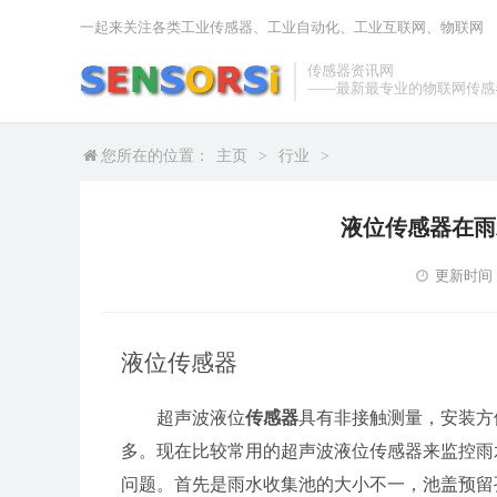
一起来关注各类工业传感器、工业自动化、工业互联网、物联网
传感器资讯网
——最新最专业的物联网传感
您所在的位置：
主页
>
行业
>
液位传感器在雨
更新时间：20
液位传感器
超声波
液位
传感器
具有非接触测量，安装方
多。现在比较常用的超声波
液位传感器
来监控雨
问题。首先是雨水收集池的大小不一，池盖预留