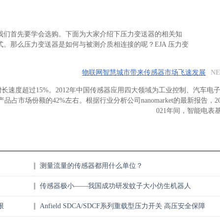
前我们首先要学会选购。下面为大家介绍下压力变送器的相关知
式。那么压力变送器是如何与被测介质相连接的呢？EJA 压力变
物联网智慧城市带来传感器市场飞速发展
NE
长速度超过15%。2012年中国传感器应用四大领域为工业控制、汽车电
市场份额的42%左右。根据行业分析公司nanomarket的最新报告，201
021年间，智能电表基础
测量流量的传感器都用什么单位？
传感器极小——我国成功研发蚊子大小仿生机器人
限
Anfield SDCA/SDCF系列重载型压力开关 高压安全保障