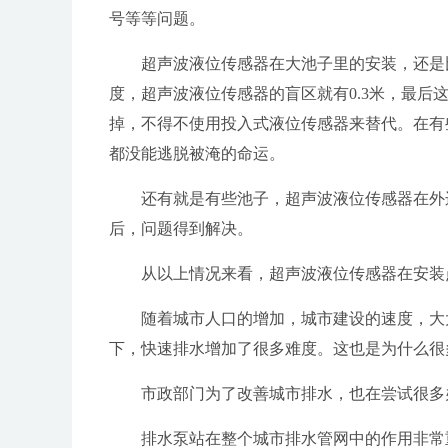
号等等问题。
超声波
液位传感器
在大池子里的安装，还是
度，超声波
液位传感器
的盲区就有0.3米，最后
掉，不得不使用投入式
液位传感器
来替代。在有
都没能逃脱被淹的命运。
还有就是有些池子，超声波
液位传感器
在外
后，问题得到解决。
从以上情况来看，超声波
液位传感器
在安装
随着城市人口的增加，城市建设的速度，大
下，快速排水增加了很多难度。这也是为什么很
市政部门为了改善城市排水，也在尝试很多
排水泵站在整个城市排水管网中的作用非常