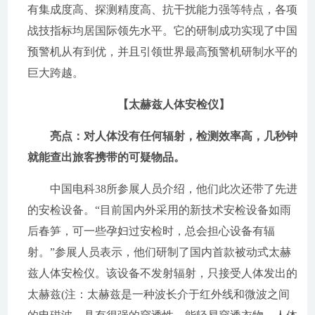
有集成度高、探测精度高、抗干扰能力强等特点，各项
战技指标均居国际领先水平。它的研制成功实现了中国
预警机从有到优，并且引领世界最高预警机研制水平的
巨大跨越。
【太赫兹人体安检仪】
亮点：对人体没有任何辐射，检测效率高，几秒钟
就能查出旅客携带的可疑物品。
中国电科38所参展人员介绍，他们此次还带了先进
的安检设备。“目前国内外采用的新技术安检设备如雨
后春笋，可一些孕妇过安检时，总会担心设备有辐
射。”参展人员表示，他们研制了国内首款被动式太赫
兹人体安检仪。该设备不发射辐射，只接受人体发出的
太赫兹(注：太赫兹是一种波长介于红外线和微波之间