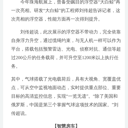
今年珠海航展上，曾备受瞩目的浮空器“大白鲸”再
一次亮相。研发“大白鲸”的工程师刘传超告诉记者，这
次亮相的浮空器，性能方面再一次得到提升。
刘传超说，此次展示的浮空器不带动力，完全依靠
自身浮力升空，通过缆绳约束，与无人机一样可以作为
平台，搭载包括预警雷达、光电、侦察对抗、通信等超
过200公斤的任务载荷，并可升空至1200米以上执行任
务。
其中，气球搭载了光电载荷后，具有大视角、宽覆盖优
点，可从空中监视地面动态，实时提供重点部位、重要
目标的高清监控信息，实现“一览无遗”。“除了美国和
俄罗斯，中国是第三个掌握气球这项技术的国家。”刘
传超说。
【智慧房车】