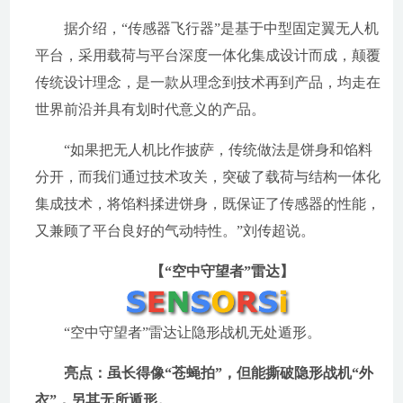
据介绍，“传感器飞行器”是基于中型固定翼无人机
平台，采用载荷与平台深度一体化集成设计而成，颠覆
传统设计理念，是一款从理念到技术再到产品，均走在
世界前沿并具有划时代意义的产品。
“如果把无人机比作披萨，传统做法是饼身和馅料
分开，而我们通过技术攻关，突破了载荷与结构一体化
集成技术，将馅料揉进饼身，既保证了传感器的性能，
又兼顾了平台良好的气动特性。”刘传超说。
【“空中守望者”雷达】
“空中守望者”雷达让隐形战机无处遁形。
亮点：虽长得像“苍蝇拍”，但能撕破隐形战机“外
衣”，另其无所遁形。