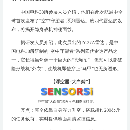
中国电科38所参展人员介绍，他们在此次航展中全
球首次发布了“空中守望者”系列雷达。该四代雷达的发
布，将揭开隐身战机神秘面纱。
据研发人员介绍，此次展出的JY-27A雷达，是中
国电科38所研制的“空中守望者”系列四代雷达产品之
一，它长得虽然像一个巨大的“苍蝇拍”，但却可以撕破
隐形战机“外衣”，使战机即使穿上“马甲”也无所遁形。
【浮空器“大白鲸”】
浮空器“大白鲸”球再次亮相珠海航展。
亮点：完全依靠自身浮力升空，搭载超过200公斤
的任务载荷，实时提供地面高清监控信息。