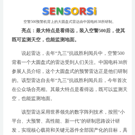
空警500预警机背上的大圆盘式雷达由中国电科38所研制。
亮点：最大特点是看得远，装入空警500后，使其
既可监测天空，也能监测地面。
说起雷达，去年“九三”抗战胜利阅兵中，空警500
背着一个大圆盘式的雷达受到人们关注。中国电科38所
参展人员介绍，这个大圆盘式的预警雷达正是他们研制
的。该型雷达自去年“九三”抗战胜利阅兵后，今年首次
在公众场合亮相。其最大特点是看得远，既可以监测天
空，也能监测地面。
该型雷达采用世界领先的数字阵列技术，按照“小
平台、大预警、高性能、新一代”的研制思路设计研
发，实现核心载荷和关键元器件全部国产化的目标，具