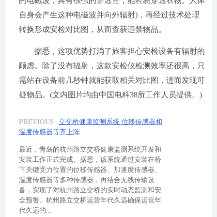
的电磁波，具有很强的穿透性，能轻易穿透衣物。人体
自身会产生这种电磁波并向外辐射)，再经过技术处理
转换形成安检对比图，从而查获违禁物品。
据悉，这项优势打消了旅客担心安检设备有辐射的
顾虑。除了没有辐射，这款安检仪检测效率还很高，只
需站在设备前几秒钟就能获取相关对比图，进而发现可
疑物品。(文内图片均由中国电科38所工作人员提供。)
PREVIOUS
立交桥健康监测系统 位移传感器和
温度传感器等齐上阵
最近，青岛的杭州路立交桥健康监测系统开发和
安装工作正式完成。据悉，该系统通过安装在桥
下关键受力位置的位移传感器、加速度传感器、
温度传感器等多种传感器，再结合无线传输设
备，实现了对杭州路立交桥的实时动态监测和安
全预警。杭州路立交桥运营年代久远确保运营年
代久远的...