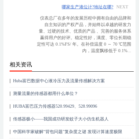
哪家生产液位计?地址在哪?
NEXT
仪表总厂在多年的发展历程中拥有自由的品牌和
自主知识的产权产品，并始终以卓越的研发力
量、过硬的技术、优质的产品 、完善的服务体系
赢得用户的好评。稳定性好，满度、零位长期稳
定性可达 0.1%FS/ 年。在补偿温度 0 ～ 70 ℃范围
内，温度飘移低于 0.1%...
相关资讯
Huba富巴数据中心液冷压力及流量传感解决方案
测量流量的传感器都用什么单位？
HUBA富巴压力传感器520.99429、528.99096
传感器极小——我国成功研发蚊子大小仿生机器人
中国科学家破解“背包问题”复杂度之谜 发现计算速度极限