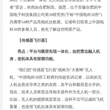
者”雷达，依然由合肥制造。据悉，位于安徽合肥的中
国电子科技集团公司第38研究所(下称“中国电科38所”)
共携带54种产品亮相此次航展。记者昨日联系上中国电
科38所参展人员，抢先了解这些明星产品。
【传感器飞行器】
亮点：平台与载荷实现一体化，如把雷达融入机
身，使机体具有探测功能。
“我们把"传感器飞行器"戏称为"大黄蜂"无人
机。”中国电科38所工程师刘传超告诉记者，以前的无
人机会悬挂导弹之类的东西，其平台和载荷是分开的。
现在，技术人员将雷达等相关器件作为无人机一部分。
比如，无人机的翅膀就是雷达，这样不仅可以减轻飞机
重量，也使得飞机自身具有探测功能。