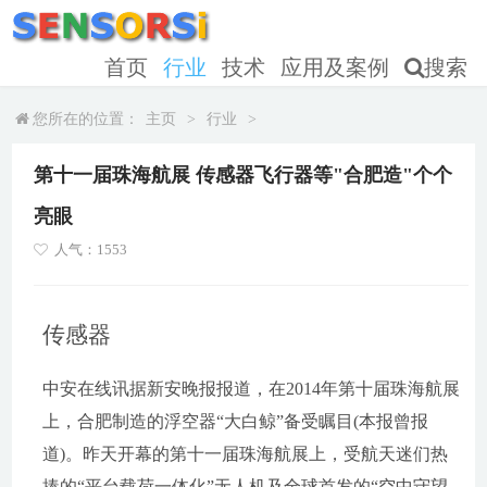
首页
行业
技术
应用及案例
搜索
您所在的位置：
主页
>
行业
>
第十一届珠海航展 传感器飞行器等"合肥造"个个
亮眼
人气：1553
传感器
中安在线讯据新安晚报报道，在2014年第十届珠海航展
上，合肥制造的浮空器“大白鲸”备受瞩目(本报曾报
道)。昨天开幕的第十一届珠海航展上，受航天迷们热
捧的“平台载荷一体化”无人机及全球首发的“空中守望